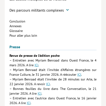
Des parcours militants complexes
Conclusion
Annexes
Glossaire
Pour aller plus loin
Presse
Revue de presse de l’édition poche
– Entretien avec Myriam Benraad dans Ouest France, le 4
mars 2026. A lire
ICI
.
– Myriam Benraad était l’invitée d’Affaires étrangères sur
France Culture, le 31 janvier 2026. A réécouter
ICI
.
– Myriam Benraad était l’invitée de 28 minutes sur Arte, le
22 janvier 2026. A revoir
ICI
.
– Bonnes feuilles du livre dans The Conversation, le 21
janvier 2026. A lire
ICI
.
– Entretien avec l’autrice dans Ouest France, le 16 janvier
2026. A lire
ICI
.