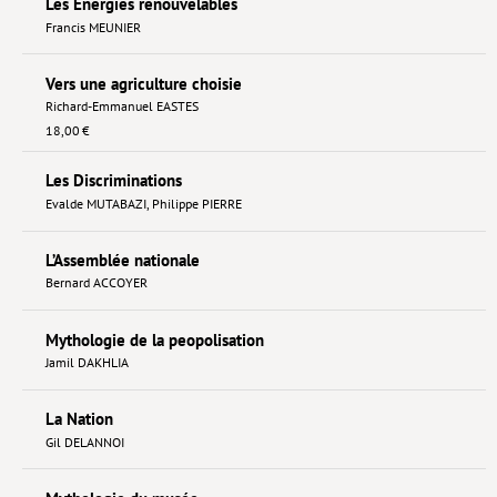
Les Énergies renouvelables
Francis MEUNIER
Vers une agriculture choisie
Richard-Emmanuel EASTES
18,00 €
Les Discriminations
Evalde MUTABAZI
,
Philippe PIERRE
L’Assemblée nationale
Bernard ACCOYER
Mythologie de la peopolisation
Jamil DAKHLIA
La Nation
Gil DELANNOI