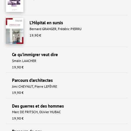
L’Hôpital en sursis
Bernard GRANGER
,
Frédéric PIERRU
19,90 €
Ce qu’immigrer veut dire
Smaïn LAACHER
19,90 €
Parcours d’architectes
Jimi CHEYNUT
,
Pierre LEFÈVRE
19,90 €
Des guerres et des hommes
Marc DE FRITSCH
,
Olivier HUBAC
19,90 €