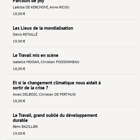
Parcours de psy
Laëtitia DE KERCHOVE
,
Anne RICOU
18,00 €
Les Lieux de la mondialisation
Denis RETAILLÉ
19,90 €
Le Travail mis en scène
Isabelle MOISAN
,
Christian POISSONNEAU
18,00 €
Et si le changement climatique nous aidait à
sortir de la crise ?
Anaïs DELBOSC
,
Christian DE PERTHUIS
18,00 €
Le Travail, grand oublié du développement
durable
Rémi BAZILLIER
19,00 €