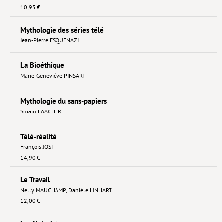
10,95 €
Mythologie des séries télé
Jean-Pierre ESQUENAZI
La Bioéthique
Marie-Geneviève PINSART
Mythologie du sans-papiers
Smaïn LAACHER
Télé-réalité
François JOST
14,90 €
Le Travail
Nelly MAUCHAMP
,
Danièle LINHART
12,00 €