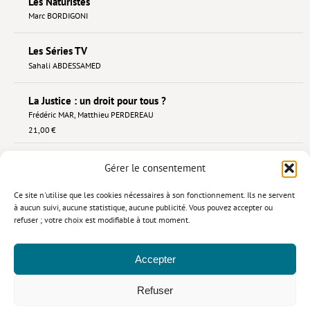
Les Naturistes
Marc BORDIGONI
Les Séries TV
Sahali ABDESSAMED
La Justice : un droit pour tous ?
Frédéric MAR
,
Matthieu PERDEREAU
21,00 €
«
1
2
3
4
»
Gérer le consentement
Ce site n'utilise que les cookies nécessaires à son fonctionnement. Ils ne servent
à aucun suivi, aucune statistique, aucune publicité. Vous pouvez accepter ou
refuser ; votre choix est modifiable à tout moment.
Accepter
Refuser
CONTACT