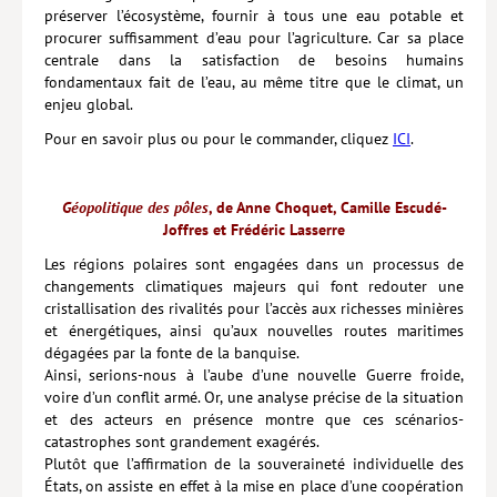
préserver l’écosystème, fournir à tous une eau potable et
procurer suffisamment d’eau pour l’agriculture. Car sa place
centrale dans la satisfaction de besoins humains
fondamentaux fait de l’eau, au même titre que le climat, un
enjeu global.
Pour en savoir plus ou pour le commander, cliquez
ICI
.
Géopolitique des pôles
, de Anne Choquet, Camille Escudé-
Joffres et Frédéric Lasserre
Les régions polaires sont engagées dans un processus de
changements climatiques majeurs qui font redouter une
cristallisation des rivalités pour l’accès aux richesses minières
et énergétiques, ainsi qu’aux nouvelles routes maritimes
dégagées par la fonte de la banquise.
Ainsi, serions-nous à l’aube d’une nouvelle Guerre froide,
voire d’un conflit armé. Or, une analyse précise de la situation
et des acteurs en présence montre que ces scénarios-
catastrophes sont grandement exagérés.
Plutôt que l’affirmation de la souveraineté individuelle des
États, on assiste en effet à la mise en place d’une coopération