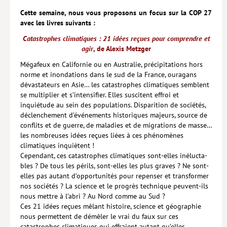
Cette semaine, nous vous proposons un focus sur la COP 27
avec les livres suivants :
Catastrophes climatiques : 21 idées reçues pour comprendre et
agir
, de Alexis Metzger
Mégafeux en Californie ou en Australie, précipitations hors
norme et inondations dans le sud de la France, ouragans
dévastateurs en Asie… les catastrophes climatiques semblent
se multiplier et s’intensifier. Elles suscitent effroi et
inquiétude au sein des populations. Disparition de sociétés,
déclenchement d’événements historiques majeurs, source de
conflits et de guerre, de maladies et de migrations de masse…
les nombreuses idées reçues liées à ces phénomènes
climatiques inquiètent !
Cependant, ces catastrophes climatiques sont-elles inélucta­
bles ? De tous les périls, sont-elles les plus graves ? Ne sont-
elles pas autant d’opportunités pour repenser et transformer
nos sociétés ? La science et le progrès technique peuvent-ils
nous mettre à l’abri ? Au Nord comme au Sud ?
Ces 21 idées reçues mêlant histoire, science et géographie
nous permettent de démêler le vrai du faux sur ces
catastrophes climatiques qui effraient autant qu’elles