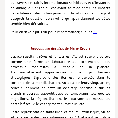
au travers de traités internationaux spécifiques et d’instances
de dialogue. Car l’enjeu est avant tout de gérer les impacts
dévastateurs des changements climatiques au regard
desquels la question de savoir à qui appartiennent les pôles
semble bien dérisoire…
Pour en savoir plus ou pour le commander, cliquez
ICI
.
Géopolitique des îles
, de Marie Redon
Espace suscitant rêves et fantasmes, l’île est souvent perçue
comme une forme de laboratoire qui concentrerait des
processus manifestes à l’échelle de la planète.
Traditionnellement appréhendée comme objet d’enjeux
stratégiques, l’approche des îles est renouvelée dans le
contexte de la mondialisation. Au-delà de leurs singularités,
celles-ci donnent en effet un éclairage spécifique sur les
grands processus géopolitiques contemporains tels que les
migrations, la régionalisation, le tourisme de masse, les
paradis fiscaux, le changement climatique, etc.
Entre représentation fantasmée et réalité intrinsèque, où se
situe la vérité des îles contemporaines ? Quelle est leur place