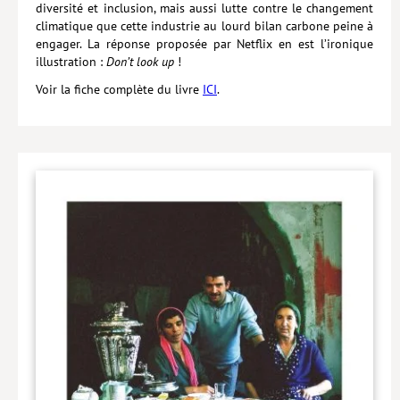
diversité et inclusion, mais aussi lutte contre le changement
Hors collection
climatique que cette industrie au lourd bilan carbone peine à
engager. La réponse proposée par Netflix en est l’ironique
CONTACT
illustration :
Don’t look up
!
Voir la fiche complète du livre
ICI
.
NEWSLETTER
POLITIQUE DE CONFIDENTIALITÉ
MENTIONS LÉGALES
POLITIQUE RELATIVE AUX COOKIES