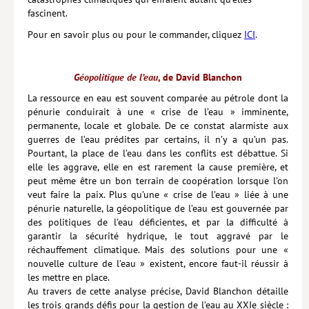
fascinent.
Pour en savoir plus ou pour le commander, cliquez
ICI
.
Géopolitique de l’eau
, de David Blanchon
La ressource en eau est souvent comparée au pétrole dont la
pénurie conduirait à une « crise de l’eau » imminente,
permanente, locale et globale. De ce constat alarmiste aux
guerres de l’eau prédites par certains, il n’y a qu’un pas.
Pourtant, la place de l’eau dans les conflits est débattue. Si
elle les aggrave, elle en est rarement la cause première, et
peut même être un bon terrain de coopération lorsque l’on
veut faire la paix. Plus qu’une « crise de l’eau » liée à une
pénurie naturelle, la géopolitique de l’eau est gouvernée par
des politiques de l’eau déficientes, et par la difficulté à
garantir la sécurité hydrique, le tout aggravé par le
réchauffement climatique. Mais des solutions pour une «
nouvelle culture de l’eau » existent, encore faut-il réussir à
les mettre en place.
Au travers de cette analyse précise, David Blanchon détaille
les trois grands défis pour la gestion de l’eau au XXIe siècle :