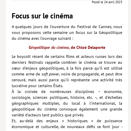
Posté le 24 avril 2023
Focus sur le cinéma
A quelques jours de l’ouverture du Festival de Cannes, nous
vous proposons cette semaine un focus sur la Géopolitique
du cinéma avec l’ouvrage suivant :
Géopolitique du cinéma
, de Chloé Delaporte
Le boycott récent de certains films et acteurs russes lors des
derniers festivals rappelle combien le cinéma se trouve au
cœur d’enjeux géopolitiques, à la fois parce qu’il est utilisé
comme arme de
soft power
, voire de propagande, et peut être
censuré, mais aussi parce qu’il représente une activité très
lucrative pour certains États.
À la croisée de nombreuses disciplines – économie,
sociologie, sciences politiques, histoire, etc. –, et d’échelles
géographiques multiples, du local à l’international, la
géopolitique du cinéma convoque également une grande
variété d’acteurs tant publics que privés.
Et, au-delà des enjeux « historiques » de puissance
économique et culturelle, de nouveaux défis se font jour :