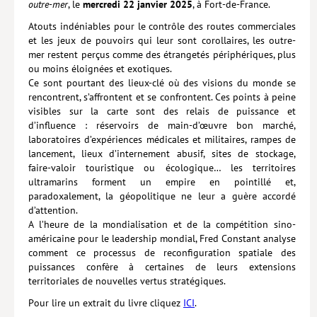
outre-mer
, le
mercredi
22 janvier 2025
, à Fort-de-France.
Atouts indéniables pour le contrôle des routes commerciales
et les jeux de pouvoirs qui leur sont corollaires, les outre-
mer restent perçus comme des étrangetés périphériques, plus
ou moins éloignées et exotiques.
Ce sont pourtant des lieux-clé où des visions du monde se
rencontrent, s’affrontent et se confrontent. Ces points à peine
visibles sur la carte sont des relais de puissance et
d’influence : réservoirs de main-d’œuvre bon marché,
laboratoires d’expériences médicales et militaires, rampes de
lancement, lieux d’internement abusif, sites de stockage,
faire-valoir touristique ou écologique… les territoires
ultramarins forment un empire en pointillé et,
paradoxalement, la géopolitique ne leur a guère accordé
d’attention.
A l’heure de la mondialisation et de la compétition sino-
américaine pour le leadership mondial, Fred Constant analyse
comment ce processus de reconfiguration spatiale des
puissances confère à certaines de leurs extensions
territoriales de nouvelles vertus stratégiques.
Pour lire un extrait du livre cliquez
ICI
.