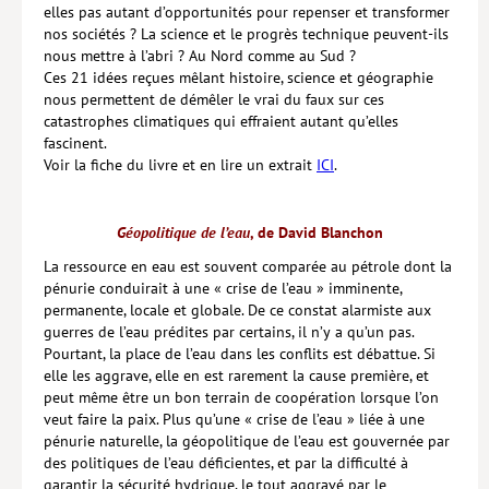
elles pas autant d’opportunités pour repenser et transformer
nos sociétés ? La science et le progrès technique peuvent-ils
nous mettre à l’abri ? Au Nord comme au Sud ?
Ces 21 idées reçues mêlant histoire, science et géographie
nous permettent de démêler le vrai du faux sur ces
catastrophes climatiques qui effraient autant qu’elles
fascinent.
Voir la fiche du livre et en lire un extrait
ICI
.
Géopolitique de l’eau
, de David Blanchon
La ressource en eau est souvent comparée au pétrole dont la
pénurie conduirait à une « crise de l’eau » imminente,
permanente, locale et globale. De ce constat alarmiste aux
guerres de l’eau prédites par certains, il n’y a qu’un pas.
Pourtant, la place de l’eau dans les conflits est débattue. Si
elle les aggrave, elle en est rarement la cause première, et
peut même être un bon terrain de coopération lorsque l’on
veut faire la paix. Plus qu’une « crise de l’eau » liée à une
pénurie naturelle, la géopolitique de l’eau est gouvernée par
des politiques de l’eau déficientes, et par la difficulté à
garantir la sécurité hydrique, le tout aggravé par le