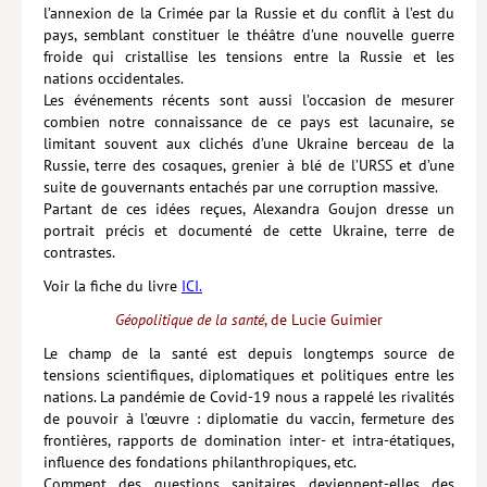
l’annexion de la Crimée par la Russie et du conflit à l’est du
pays, semblant constituer le théâtre d’une nouvelle guerre
froide qui cristallise les tensions entre la Russie et les
nations occidentales.
Les événements récents sont aussi l’occasion de mesurer
combien notre connaissance de ce pays est lacunaire, se
limitant souvent aux clichés d’une Ukraine berceau de la
Russie, terre des cosaques, grenier à blé de l’URSS et d’une
suite de gouvernants entachés par une corruption massive.
Partant de ces idées reçues, Alexandra Goujon dresse un
portrait précis et documenté de cette Ukraine, terre de
contrastes.
Voir la fiche du livre
ICI.
Géopolitique de la santé
, de Lucie Guimier
Le champ de la santé est depuis longtemps source de
tensions scientifiques, diplomatiques et politiques entre les
nations. La pandémie de Covid-19 nous a rappelé les rivalités
de pouvoir à l’œuvre : diplomatie du vaccin, fermeture des
frontières, rapports de domination inter- et intra-étatiques,
influence des fondations philanthropiques, etc.
Comment des questions sanitaires deviennent-elles des